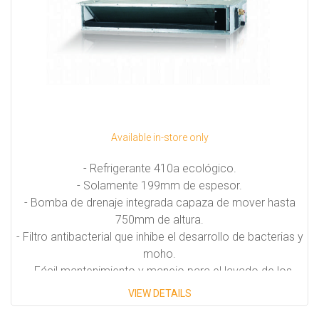
Available in-store only
- Refrigerante 410a ecológico.
- Solamente 199mm de espesor.
- Bomba de drenaje integrada capaza de mover hasta
750mm de altura.
- Filtro antibacterial que inhibe el desarrollo de bacterias y
moho.
- Fácil mantenimiento y manejo para el lavado de los
filtros.
VIEW DETAILS