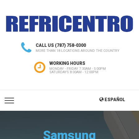
CALL US
(787) 758-0300
MORE THAN 18 LOCATIONS AROUND THE COUNTRY
WORKING HOURS
MONDAY - FRIDAY 7:30AM - 5:00PM
SATURDAYS 8:00AM - 12:00PM
ESPAÑOL
Samsung