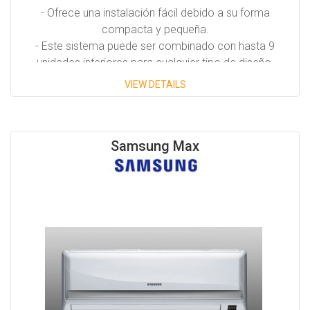
- Ofrece una instalación fácil debido a su forma
compacta y pequeña.
- Este sistema puede ser combinado con hasta 9
unidades interiores para cualquier tipo de diseño.
VIEW DETAILS
Capacidades Disponibles:
3.5 Tons
Samsung Max
4.5 Tons
5.0 Tons