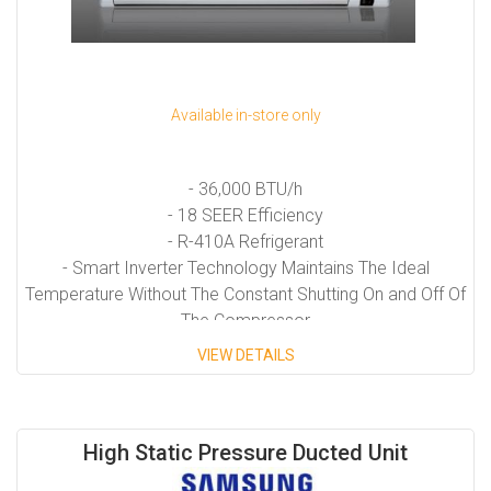
Available in-store only
- 36,000 BTU/h
- 18 SEER Efficiency
- R-410A Refrigerant
- Smart Inverter Technology Maintains The Ideal
Temperature Without The Constant Shutting On and Off Of
The Compressor
VIEW DETAILS
High Static Pressure Ducted Unit