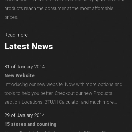
products reach the consumer at the most affordable
prices.
Read more
Latest News
31 of January 2014
New Website
Introducing our new website. Now with more options and
tools to help you better. Checkout our new Products
section, Locations, BTU/H Calculator and much more...
29 of January 2014
15 stores and counting