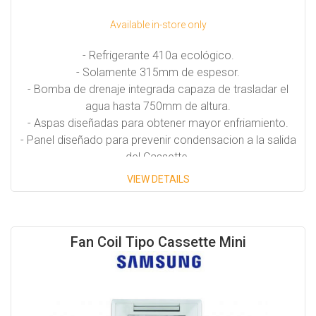
Available in-store only
- Refrigerante 410a ecológico.
- Solamente 315mm de espesor.
- Bomba de drenaje integrada capaza de trasladar el
agua hasta 750mm de altura.
- Aspas diseñadas para obtener mayor enfriamiento.
- Panel diseñado para prevenir condensacion a la salida
del Cassette.
VIEW DETAILS
Capacidades Disponiblies:
7,000 BTU/H
Fan Coil Tipo Cassette Mini
9,500 BTU/H
12,000 BTU/H