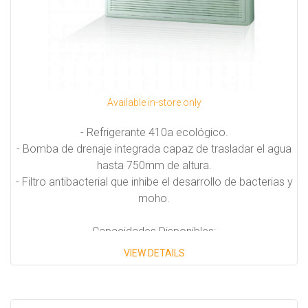
Available in-store only
- Refrigerante 410a ecológico.
- Bomba de drenaje integrada capaz de trasladar el agua
hasta 750mm de altura.
- Filtro antibacterial que inhibe el desarrollo de bacterias y
moho.
Capacidades Disponibles:
VIEW DETAILS
19,000 BTU/H
24,200 BTU/H