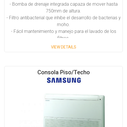
- Bomba de drenaje integrada capaza de mover hasta
750mm de altura.
- Filtro antibacterial que inhibe el desarrollo de bacterias y
moho.
- Fácil mantenimiento y manejo para el lavado de los
filtros.
VIEW DETAILS
Capacidades Disponibles:
30,700 BTU/H
Consola Piso/Techo
39,200 BTU/H
48,000 BTU/H