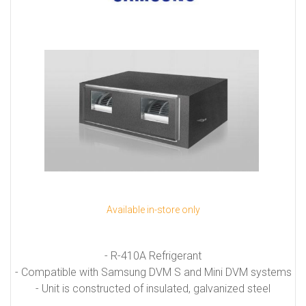
Available in-store only
- R-410A Refrigerant
- Compatible with Samsung DVM S and Mini DVM systems
- Unit is constructed of insulated, galvanized steel