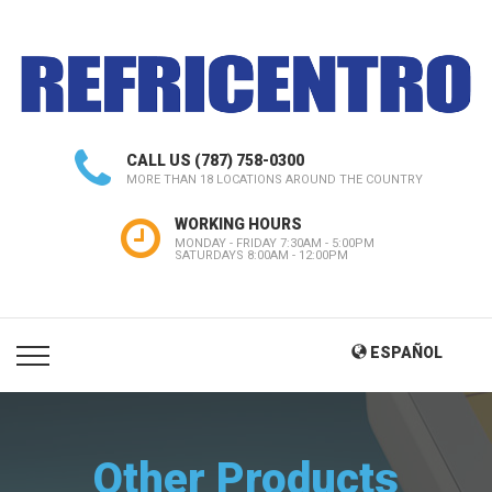
CALL US
(787) 758-0300
MORE THAN 18 LOCATIONS AROUND THE COUNTRY
WORKING HOURS
MONDAY - FRIDAY 7:30AM - 5:00PM
SATURDAYS 8:00AM - 12:00PM
ESPAÑOL
Other Products