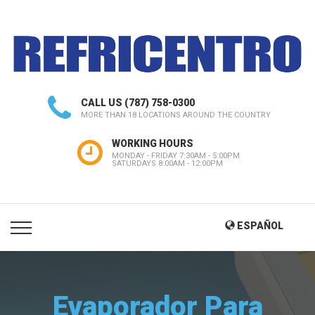
CALL US
(787) 758-0300
MORE THAN 18 LOCATIONS AROUND THE COUNTRY
WORKING HOURS
MONDAY - FRIDAY 7:30AM - 5:00PM
SATURDAYS 8:00AM - 12:00PM
ESPAÑOL
Evaporador Para