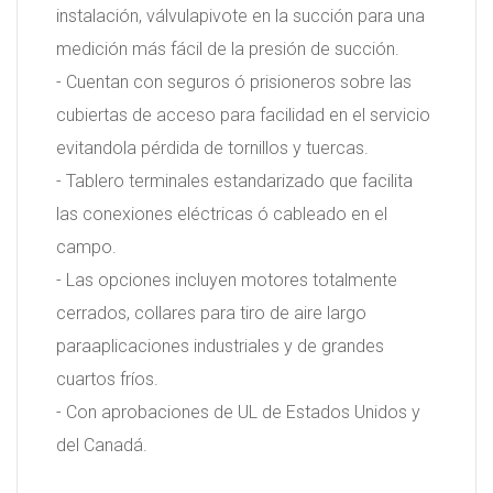
instalación, válvulapivote en la succión para una
medición más fácil de la presión de succión.
- Cuentan con seguros ó prisioneros sobre las
cubiertas de acceso para facilidad en el servicio
evitandola pérdida de tornillos y tuercas.
- Tablero terminales estandarizado que facilita
las conexiones eléctricas ó cableado en el
campo.
- Las opciones incluyen motores totalmente
cerrados, collares para tiro de aire largo
paraaplicaciones industriales y de grandes
cuartos fríos.
- Con aprobaciones de UL de Estados Unidos y
del Canadá.