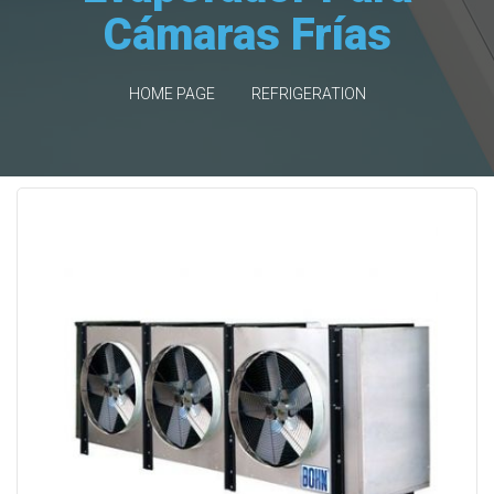
Cámaras Frías
HOME PAGE
REFRIGERATION