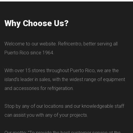
Why Choose Us?
Welcome to our website. Refricentro, better serving all
Puerto Rico since 1964.
With over 15 stores throughout Puerto Rico, we are the
island's leader in sales, with the widest range of equipment
and accessories for refrigeration.
Stop by any of our locations and our knowledgeable staff
can assist you with any of your projects.
Our motto: "To provide the best customer service at the