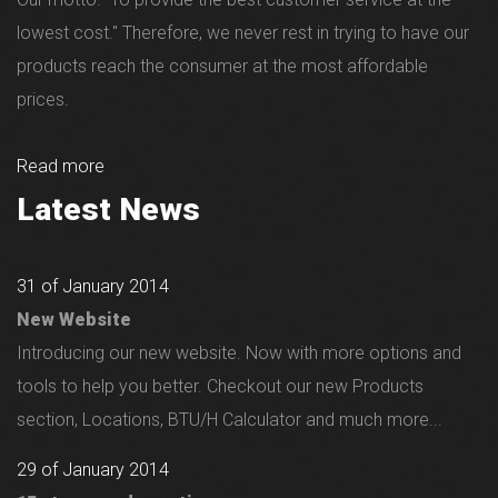
lowest cost." Therefore, we never rest in trying to have our
products reach the consumer at the most affordable
prices.
Read more
Latest News
31 of January 2014
New Website
Introducing our new website. Now with more options and
tools to help you better. Checkout our new Products
section, Locations, BTU/H Calculator and much more...
29 of January 2014