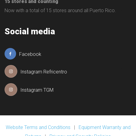
15 stores and counting
Now with a total of 15 stores around all Puerto Rico.
Social media
Facebook
Instagram Refricentro
Instagram TGM
Website Terms and Conditions
|
Equipment Warranty and