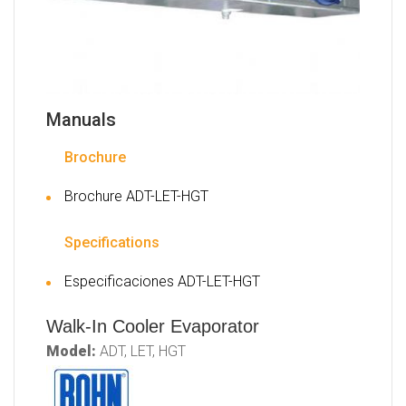
Manuals
Brochure
Brochure ADT-LET-HGT
Specifications
Especificaciones ADT-LET-HGT
Walk-In Cooler Evaporator
Model:
ADT, LET, HGT