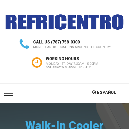
CALL US
(787) 758-0300
MORE THAN 18 LOCATIONS AROUND THE COUNTRY
WORKING HOURS
MONDAY - FRIDAY 7:30AM - 5:00PM
SATURDAYS 8:00AM - 12:00PM
ESPAÑOL
Walk-In Cooler