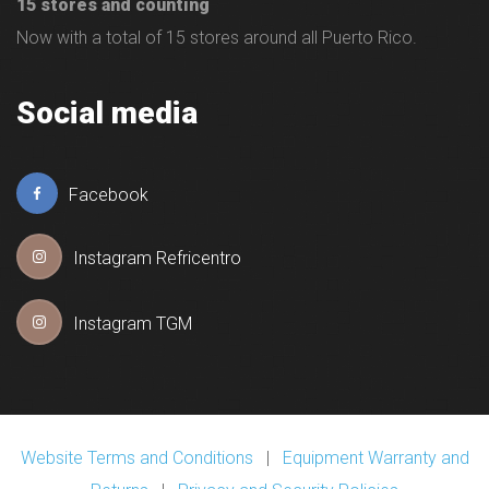
15 stores and counting
Now with a total of 15 stores around all Puerto Rico.
Social media
Facebook
Instagram Refricentro
Instagram TGM
Website Terms and Conditions
|
Equipment Warranty and