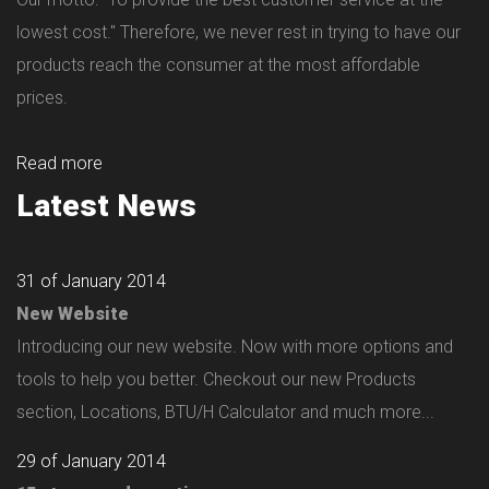
lowest cost." Therefore, we never rest in trying to have our
products reach the consumer at the most affordable
prices.
Read more
Latest News
31 of January 2014
New Website
Introducing our new website. Now with more options and
tools to help you better. Checkout our new Products
section, Locations, BTU/H Calculator and much more...
29 of January 2014