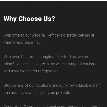
Why Choose Us?
Welcome to our website. Refricentro, better serving all
Puerto Rico since 1964.
With over 15 stores throughout Puerto Rico, we are the
island's leader in sales, with the widest range of equipment
and accessories for refrigeration.
Stop by any of our locations and our knowledgeable staff
can assist you with any of your projects.
Our motto: "To provide the best customer service at the