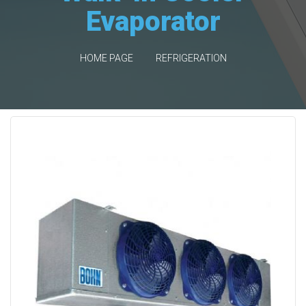
Evaporator
HOME PAGE
REFRIGERATION